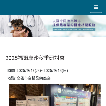
2025福爾摩沙秋季研討會
時間: 2025/9/13(六)~2025/9/14(日)
地點: 高雄市台鋁晶綺盛宴