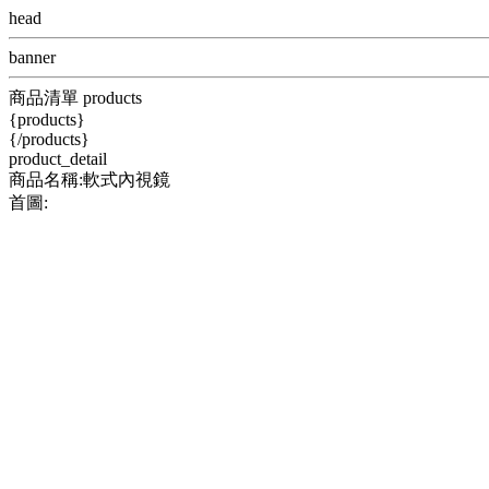
head
banner
商品清單 products
{products}
{/products}
product_detail
商品名稱:軟式內視鏡
首圖: